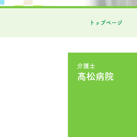
トップページ
介護士
髙松病院