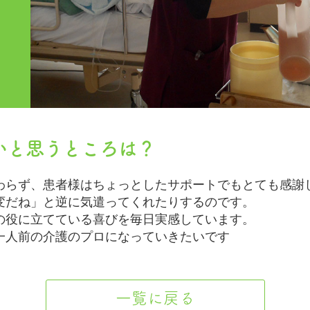
いと思うところは？
わらず、患者様はちょっとしたサポートでもとても感謝
変だね」と逆に気遣ってくれたりするのです。
の役に立てている喜びを毎日実感しています。
一人前の介護のプロになっていきたいです
一覧に戻る