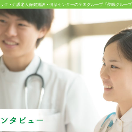
ック・介護老人保健施設・健診センターの
全国グループ「夢眠グループ