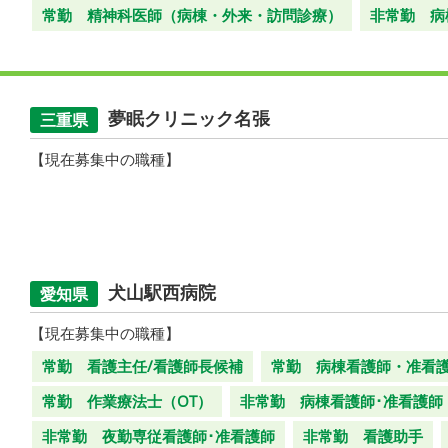
常勤 精神科医師（病棟・外来・訪問診療）
非常勤 病
夢眠クリニック名張
三重県
【現在募集中の職種】
犬山駅西病院
愛知県
【現在募集中の職種】
常勤 看護主任/看護師長候補
常勤 病棟看護師・准看
常勤 作業療法士（OT）
非常勤 病棟看護師･准看護師
非常勤 夜勤専従看護師･准看護師
非常勤 看護助手