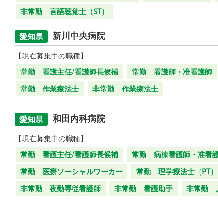
非常勤 言語聴覚士（ST）
新川中央病院
愛知県
【現在募集中の職種】
常勤 看護主任/看護師長候補
常勤 看護師・准看護師
常勤 作業療法士
非常勤 作業療法士
和田内科病院
愛知県
【現在募集中の職種】
常勤 看護主任/看護師長候補
常勤 病棟看護師・准看
常勤 医療ソーシャルワーカー
常勤 理学療法士（PT）
非常勤 夜勤専従看護師
非常勤 看護助手
非常勤 