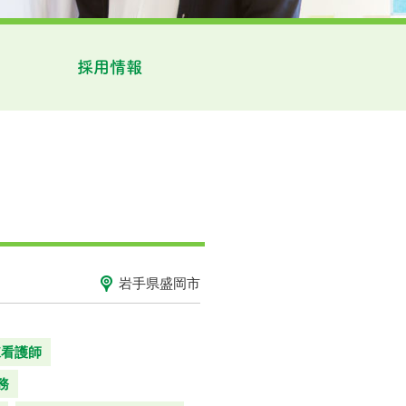
採用情報
岩手県盛岡市
棟看護師
務