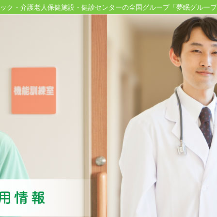
ック・介護老人保健施設・健診センターの
全国グループ「夢眠グループ